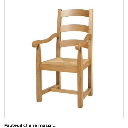
Fauteuil chêne massif...