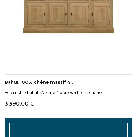
Bahut 100% chêne massif 4...
Voici notre bahut Maxime 4 portes 4 tiroirs chêne...
Prix
3 390,00 €