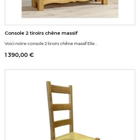
Console 2 tiroirs chêne massif
Voici notre console 2 tiroirs chêne massif Elle...
Prix
1 390,00 €