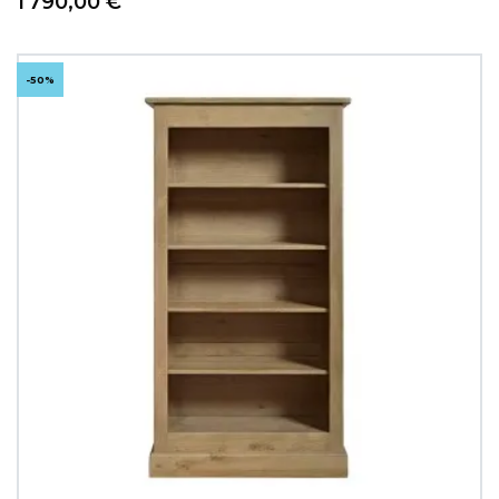
1 790,00 €
-50%