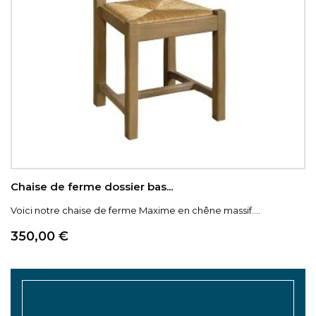
Chaise de ferme dossier bas...
Voici notre chaise de ferme Maxime en chêne massif....
Prix
350,00 €