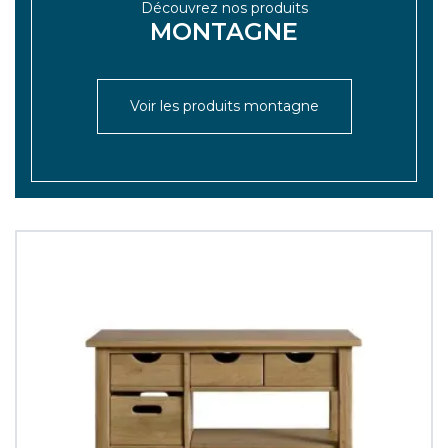
Découvrez nos produits
MONTAGNE
Voir les produits montagne