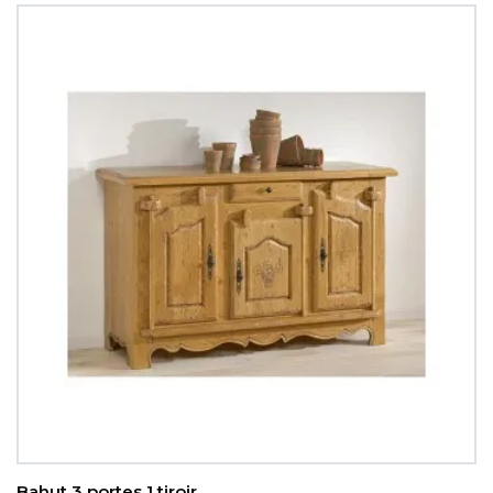
Bahut 3 portes 1 tiroir...