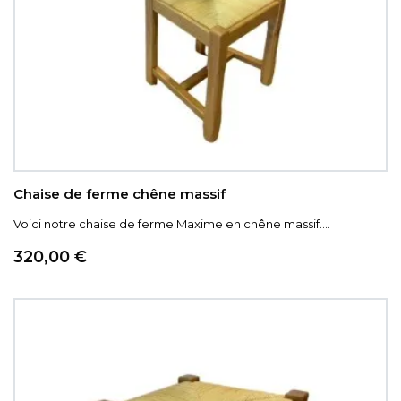
Chaise de ferme chêne massif
Voici notre chaise de ferme Maxime en chêne massif....
Prix
320,00 €