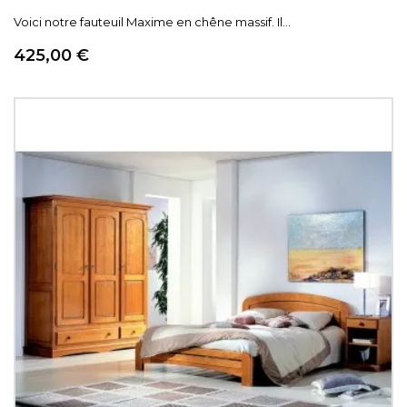
Voici notre fauteuil Maxime en chêne massif. Il...
Prix
425,00 €