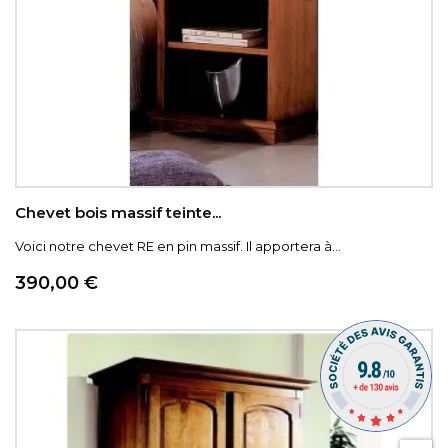
Chevet bois massif teinte...
Voici notre chevet RE en pin massif. Il apportera à...
Prix
390,00 €