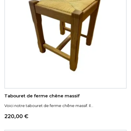
Tabouret de ferme chêne massif
Voici notre tabouret de ferme chêne massif. Il...
Prix
220,00 €