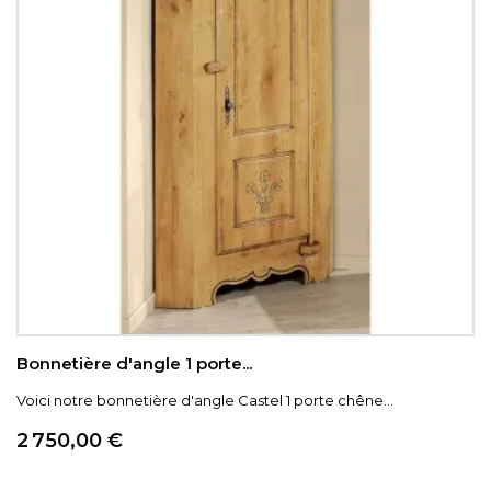
Bonnetière d'angle 1 porte...
Voici notre bonnetière d'angle Castel 1 porte chêne...
Prix
2 750,00 €