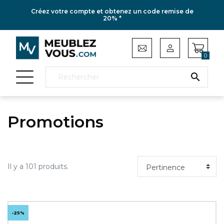
Créez votre compte et obtenez un code remise de
20% *
0

Promotions
Il y a 101 produits.
-25%