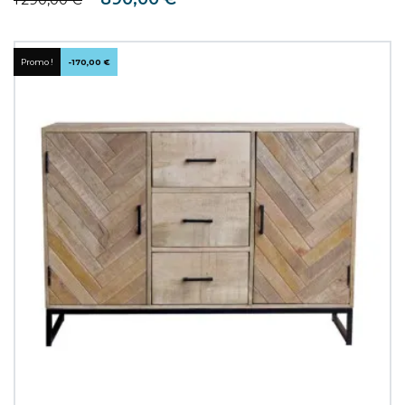
Promo !
-170,00 €