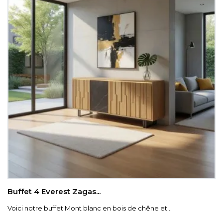
Buffet 4 Everest Zagas...
Voici notre buffet Mont blanc en bois de chêne et...