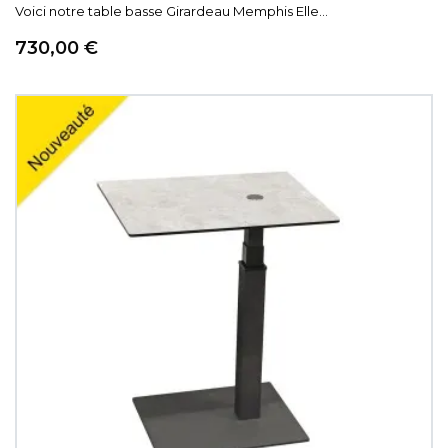
Voici notre table basse Girardeau Memphis Elle...
Prix
730,00 €