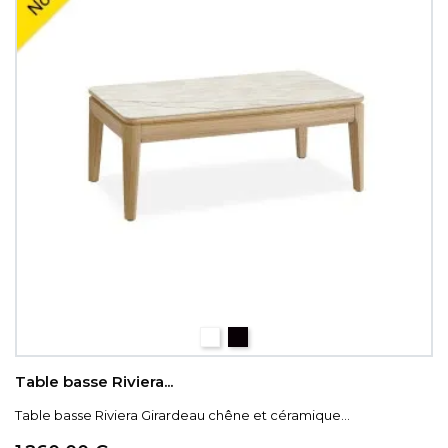
Beige veinée
Brun panaché
Table basse Riviera...
Table basse Riviera Girardeau chêne et céramique...