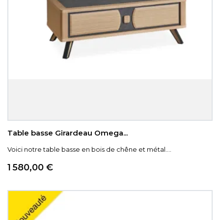
Table basse Girardeau Omega...
Voici notre table basse en bois de chêne et métal....
Prix
1 580,00 €