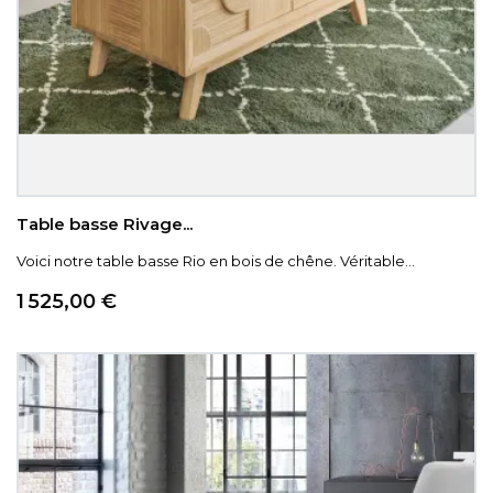
Table basse Rivage...
Voici notre table basse Rio en bois de chêne. Véritable...
Prix
1 525,00 €