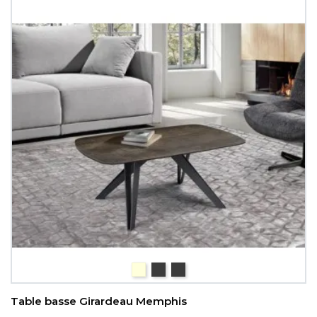
céramique bois
céramique Iron
céramique gris nuancé
Table basse Girardeau Memphis