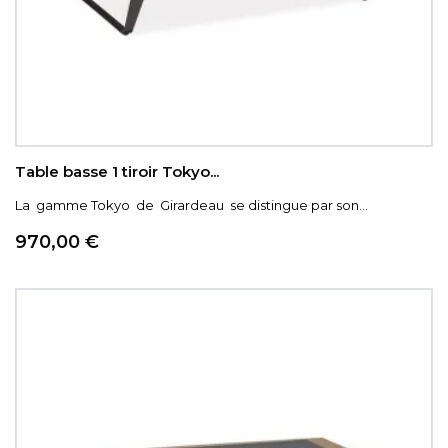
Table basse 1 tiroir Tokyo...
La gamme Tokyo de Girardeau se distingue par son...
Prix
970,00 €