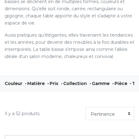
basses se déclinent en de multiples formes, couleurs et
dimensions. Qu’elle soit ronde, carrée, rectangulaire ou
gigogne, chaque table apporte du style et s’adapte à votre
espace de vie.
Aussi pratiques qu’élégantes, elles traversent les tendances
et les années, pour devenir des meubles à la fois durables et
intemporels. La table basse s’impose ainsi comme l’alliée
idéale d’un salon moderne, chaleureux et convivial.
Couleur
Matière
Prix
Collection
Gamme
Pièce
Ty
Il y a 52 produits.