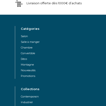
Livraison offerte dès 1000€ d’achats
Catégories
Salon
Salle à manger
Chambre
Convertible
Déco
Montagne
Nouveautés
Promotions
Collections
Contemporain
Industriel