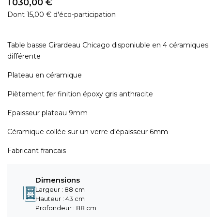
1 030,00 €
Dont 15,00 € d'éco-participation
Table basse Girardeau Chicago disponiuble en 4 céramiques
différente
Plateau en céramique
Piètement fer finition époxy gris anthracite
Epaisseur plateau 9mm
Céramique collée sur un verre d'épaisseur 6mm
Fabricant francais
Dimensions
Largeur : 88 cm
Hauteur : 43 cm
Profondeur : 88 cm