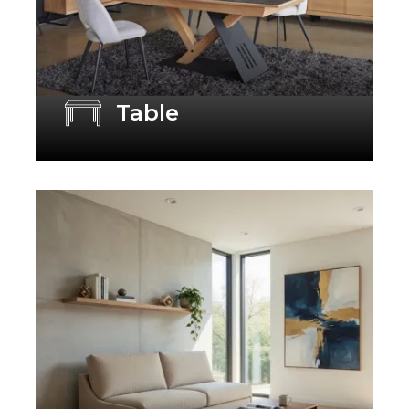
Table