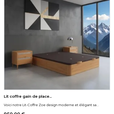
Lit coffre gain de place...
Voici notre Lit-Coffre Zoe design moderne et élégant sa...
Prix