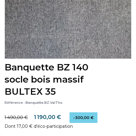
Banquette BZ 140
socle bois massif
BULTEX 35
Référence :
Banquette.BZ.ValTho
1 190,00 €
1 490,00 €
-300,00 €
Dont 17,00 € d'éco-participation