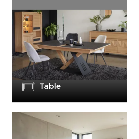
Table