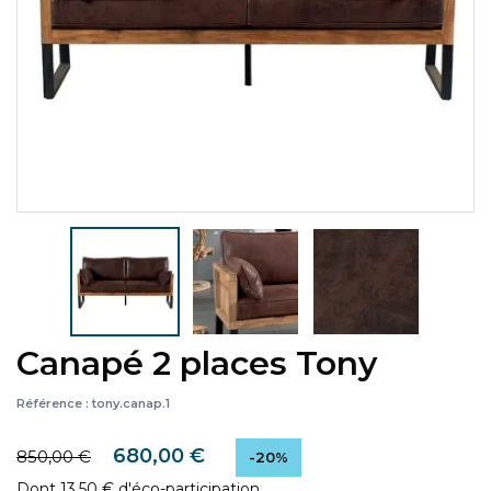
Canapé 2 places Tony
Référence :
tony.canap.1
680,00 €
850,00 €
-20%
Dont 13,50 € d'éco-participation