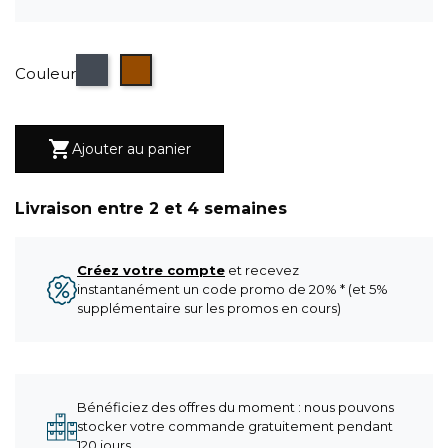
Noir
Marron
Couleur

Ajouter au panier
Livraison entre 2 et 4 semaines
Créez votre compte
et recevez
instantanément un code promo de 20% * (et 5%
supplémentaire sur les promos en cours)
Bénéficiez des offres du moment : nous pouvons
stocker votre commande gratuitement pendant
120 jours