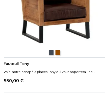
Noir
Marron
Fauteuil Tony
Voici notre canapé 3 places Tony qui vous apportera une...
Prix
550,00 €