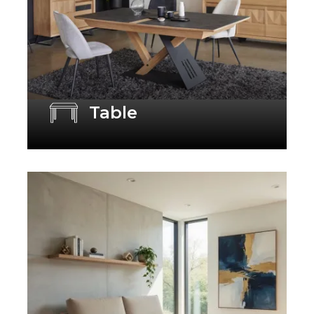
Table