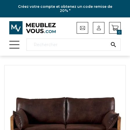
Créez votre compte et obtenez un code remise de
20% *
0
