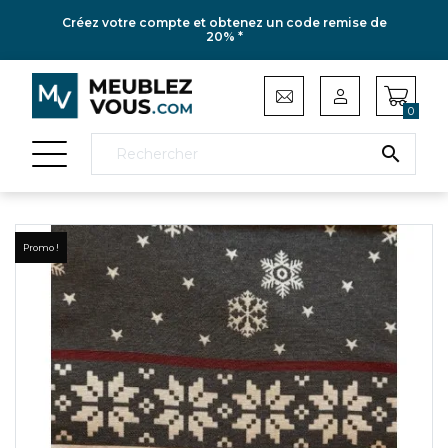
Créez votre compte et obtenez un code remise de
20% *
0

Promo !