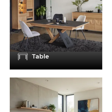
Table