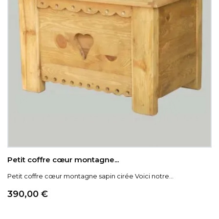
Petit coffre cœur montagne...
Petit coffre cœur montagne sapin cirée Voici notre...
Prix
390,00 €