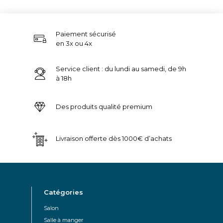
Paiement sécurisé
en 3x ou 4x
Service client : du lundi au samedi, de 9h
à 18h
Des produits qualité premium
Livraison offerte dès 1000€ d’achats
Catégories
Salon
Salle à manger