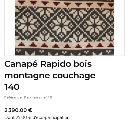
Canapé Rapido bois
montagne couchage
140
Référence :
Rap.morzine.140
2 390,00 €
Dont 27,00 € d'éco-participation