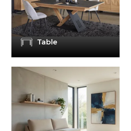
Table