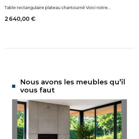
Table rectangulaire plateau chantourné Voici notre...
Prix
2 640,00 €
Nous avons les meubles qu’il
vous faut