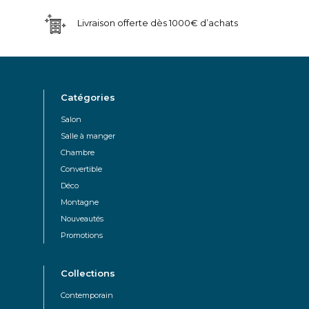
Livraison offerte dès 1000€ d’achats
Catégories
Salon
Salle à manger
Chambre
Convertible
Déco
Montagne
Nouveautés
Promotions
Collections
Contemporain