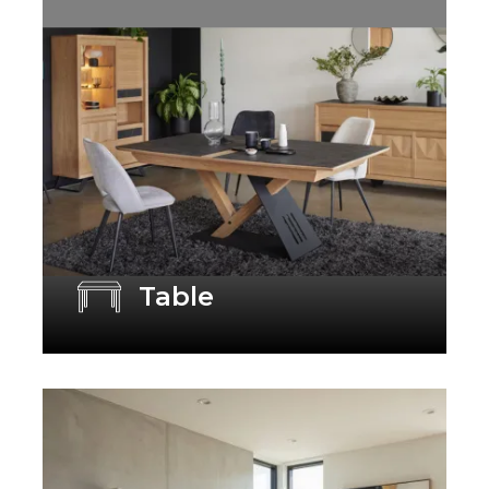
Table