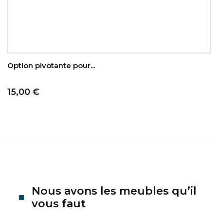
Option pivotante pour...
Prix
15,00 €
Nous avons les meubles qu’il
vous faut