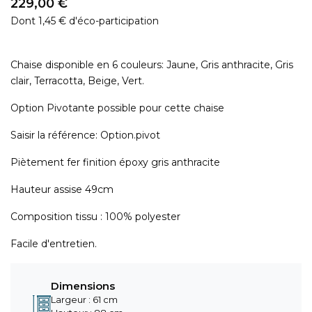
229,00 €
Dont 1,45 € d'éco-participation
Chaise disponible en 6 couleurs: Jaune, Gris anthracite, Gris
clair, Terracotta, Beige, Vert.
Option Pivotante possible pour cette chaise
Saisir la référence: Option.pivot
Piètement fer finition époxy gris anthracite
Hauteur assise 49cm
Composition tissu : 100% polyester
Facile d'entretien.
Dimensions
Largeur : 61 cm