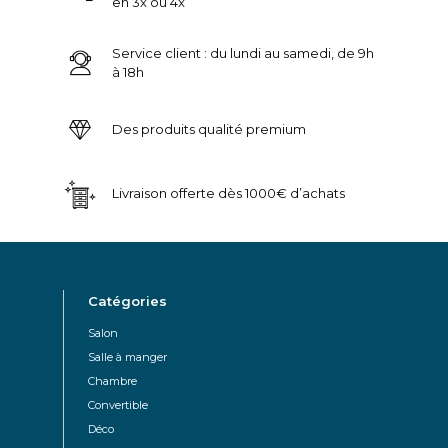
en 3x ou 4x
Service client : du lundi au samedi, de 9h
à 18h
Des produits qualité premium
Livraison offerte dès 1000€ d’achats
Catégories
Salon
Salle à manger
Chambre
Convertible
Déco