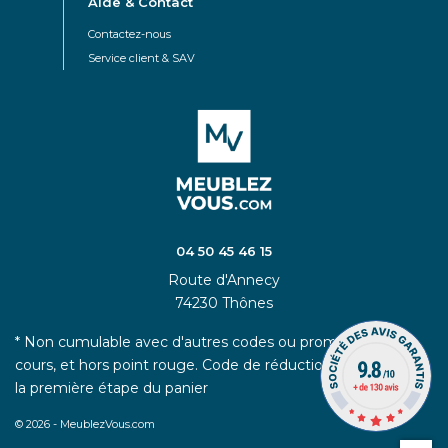
Aide & Contact
Contactez-nous
Service client & SAV
04 50 45 46 15
Route d'Annecy
74230 Thônes
* Non cumulable avec d'autres codes ou promotions en
cours, et hors point rouge. Code de réduction à appliquer à
la première étape du panier
© 2026 - MeublezVous.com