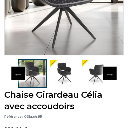
Chaise Girardeau Célia
avec accoudoirs
Référence :
Célia.ch.1🔴