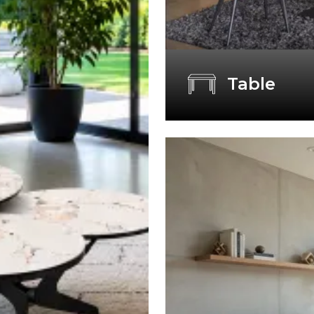
Table