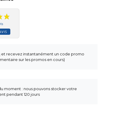
is
AVIS
e
et recevez instantanément un code promo
mentaire sur les promos en cours)
 du moment : nous pouvons stocker votre
t pendant 120 jours