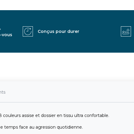
,
Conçus pour durer
z-vous
nts
8 couleurs assise et dossier en tissu ultra confortable.
 le temps face au agression quotidienne.