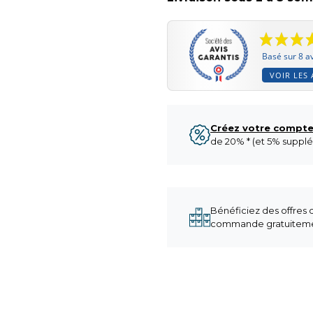
Basé sur 8 av
VOIR LES 
Créez votre compt
de 20% * (et 5% supplé
Bénéficiez des offres
commande gratuitemen