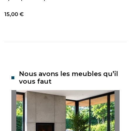
Prix
15,00 €
Nous avons les meubles qu’il
vous faut