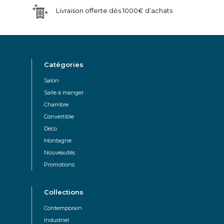
Livraison offerte dès 1000€ d’achats
Catégories
Salon
Salle à manger
Chambre
Convertible
Déco
Montagne
Nouveautés
Promotions
Collections
Contemporain
Industriel