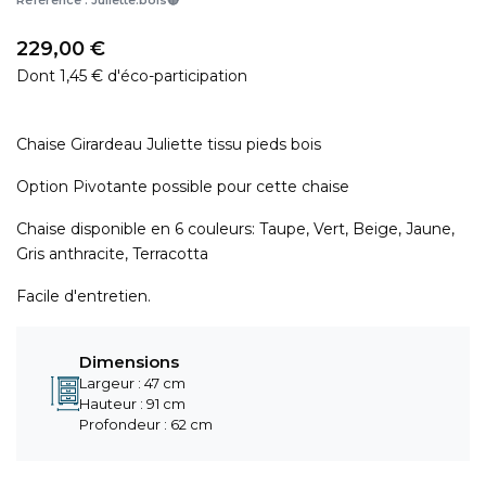
Référence :
Juliette.bois🔴
229,00 €
Dont 1,45 € d'éco-participation
Chaise Girardeau Juliette tissu pieds bois
Option Pivotante possible pour cette chaise
Chaise disponible en 6 couleurs: Taupe, Vert, Beige, Jaune,
Gris anthracite, Terracotta
Facile d'entretien.
Dimensions
Largeur : 47 cm
Hauteur : 91 cm
Profondeur : 62 cm