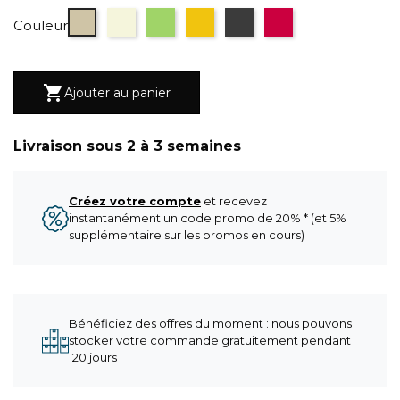
Taupe
Beige
Vert
Jaune
gris anthracite
terracotta
Couleur

Ajouter au panier
Livraison sous 2 à 3 semaines
Créez votre compte
et recevez
instantanément un code promo de 20% * (et 5%
supplémentaire sur les promos en cours)
Bénéficiez des offres du moment : nous pouvons
stocker votre commande gratuitement pendant
120 jours