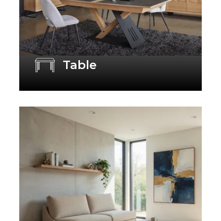
Table