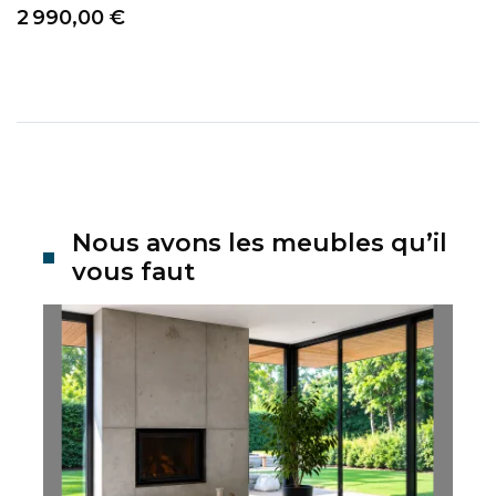
Prix
2 990,00 €
Nous avons les meubles qu’il
vous faut