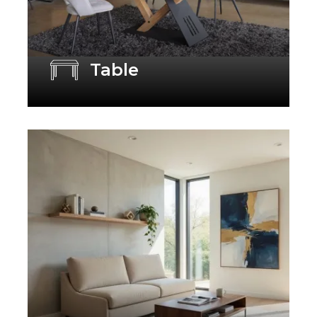
Table