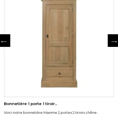
Bonnetière 1 porte 1 tiroir...
Voici notre bonnetière Maxime 2 portes 2 tiroirs chêne...