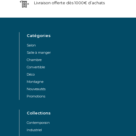
Livraison offerte dès 1000€ d’achats
Catégories
Salon
Salle à manger
Chambre
Convertible
Déco
Montagne
Nouveautés
Promotions
Collections
Contemporain
Industriel