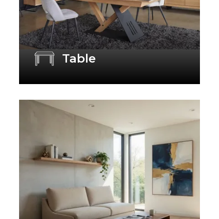
Table