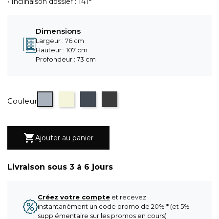
• Inclinaison dossier : 141°
Dimensions
Largeur : 76 cm
Hauteur : 107 cm
Profondeur : 73 cm
Gris
Beige
Noir
gris anthracite
Couleur

Ajouter au panier
Livraison sous 3 à 6 jours
Créez votre compte
et recevez
instantanément un code promo de 20% * (et 5%
supplémentaire sur les promos en cours)