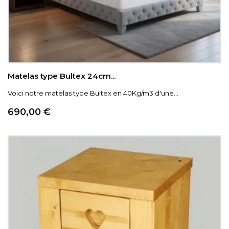
Matelas type Bultex 24cm...
Voici notre matelas type Bultex en 40Kg/m3 d'une...
Prix
690,00 €