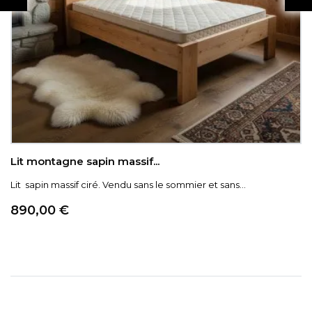
Lit montagne sapin massif...
Lit sapin massif ciré. Vendu sans le sommier et sans...
Prix
890,00 €