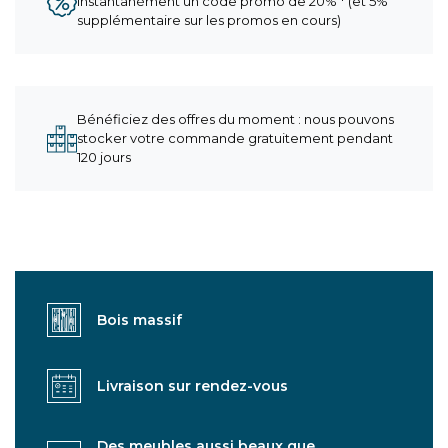
instantanément un code promo de 20% * (et 5%
supplémentaire sur les promos en cours)
Bénéficiez des offres du moment : nous pouvons
stocker votre commande gratuitement pendant
120 jours
Bois massif
Livraison sur rendez-vous
Des meubles aussi beaux que