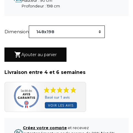
Hauteur : 90 cm
Profondeur : 198 cm
Dimension

Ajouter au panier
Livraison entre 4 et 6 semaines
Basé sur 1 avis
VOIR LES AVIS
Créez votre compte
et recevez