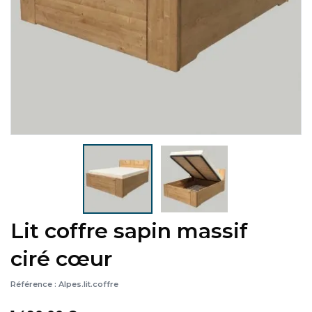
Lit coffre sapin massif
ciré cœur
Référence :
Alpes.lit.coffre