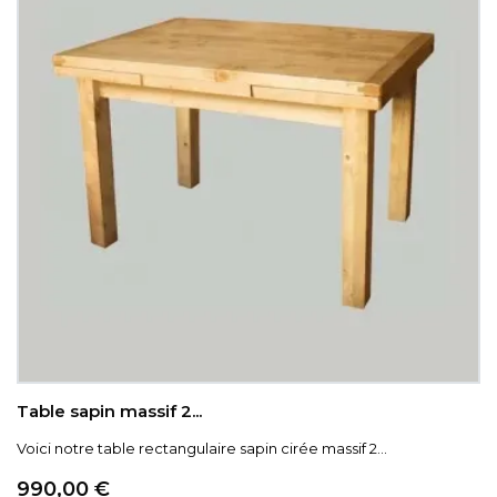
Table sapin massif 2...
Voici notre table rectangulaire sapin cirée massif 2...
Prix
990,00 €