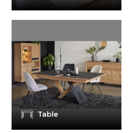
Table