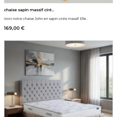
chaise sapin massif ciré...
Voici notre chaise John en sapin cirée massif. Elle...
Prix
169,00 €