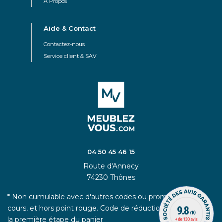
À Propos
Aide & Contact
Contactez-nous
Service client & SAV
04 50 45 46 15
Route d'Annecy
74230 Thônes
* Non cumulable avec d'autres codes ou promotions en
cours, et hors point rouge. Code de réduction à appliquer à
la première étape du panier