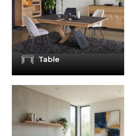
Table