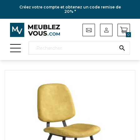
Créez votre compte et obtenez un code remise de
20% *
0
