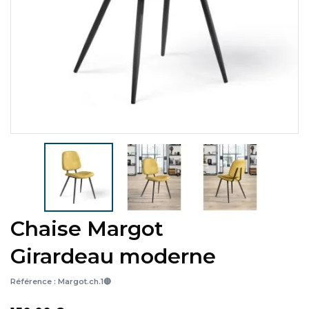
Chaise Margot
Girardeau moderne
Référence :
Margot.ch.1🔴