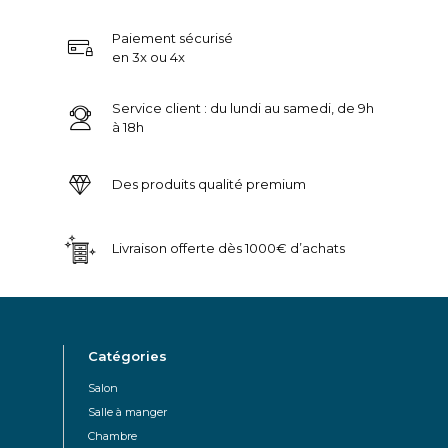
Paiement sécurisé
en 3x ou 4x
Service client : du lundi au samedi, de 9h
à 18h
Des produits qualité premium
Livraison offerte dès 1000€ d’achats
Catégories
Salon
Salle à manger
Chambre