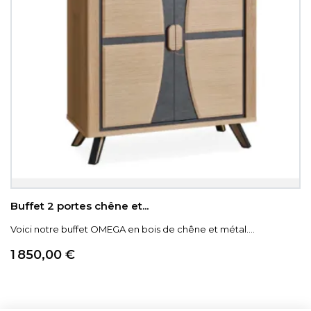
Buffet 2 portes chêne et...
Voici notre buffet OMEGA en bois de chêne et métal....
Prix
1 850,00 €