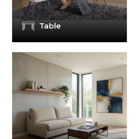
Table