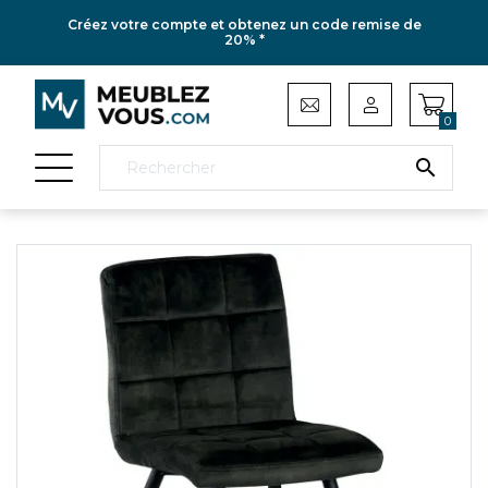
Créez votre compte et obtenez un code remise de
20% *
0
