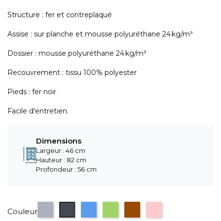
Structure : fer et contreplaqué
Assise : sur planche et mousse polyuréthane 24 kg/m³
Dossier : mousse polyuréthane 24 kg/m³
Recouvrement : tissu 100% polyester
Pieds : fer noir
Facile d'entretien.
Dimensions
Largeur : 46 cm
Hauteur : 82 cm
Profondeur : 56 cm
Gris
Noir
Bleu
Vert
Marron
Rose
Couleur