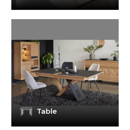
Table