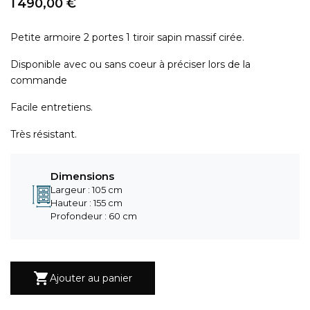
1 490,00 €
Petite armoire 2 portes 1 tiroir sapin massif cirée.
Disponible avec ou sans coeur à préciser lors de la
commande
Facile entretiens.
Très résistant.
Dimensions
Largeur : 105 cm
Hauteur : 155 cm
Profondeur : 60 cm

Ajouter au panier