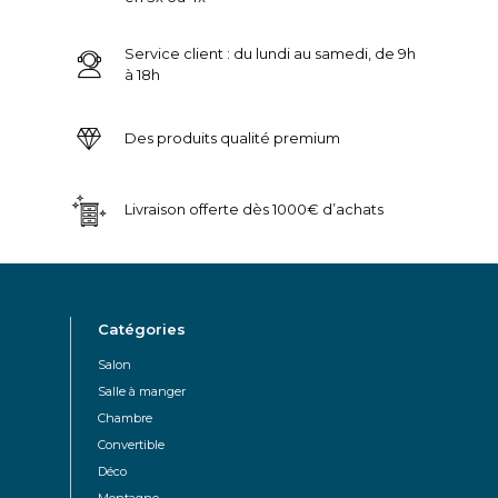
Service client : du lundi au samedi, de 9h
à 18h
Des produits qualité premium
Livraison offerte dès 1000€ d’achats
Catégories
Salon
Salle à manger
Chambre
Convertible
Déco
Montagne