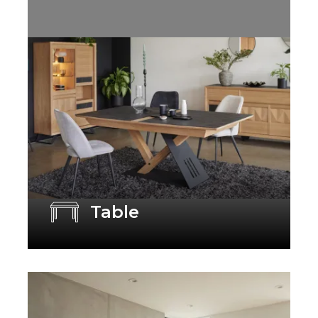
Table