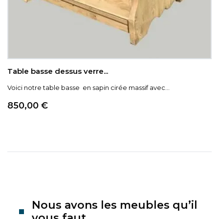
Table basse dessus verre...
Voici notre table basse en sapin cirée massif avec...
Prix
850,00 €
Nous avons les meubles qu’il
vous faut