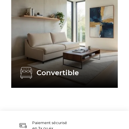
Convertible
Paiement sécurisé
en 3x ou 4x