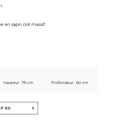
on
e en sapin ciré massif.
Hauteur : 79 cm
Profondeur : 60 cm