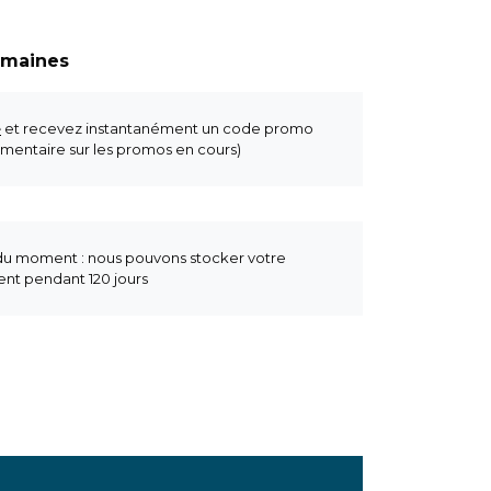
semaines
e
et recevez instantanément un code promo
mentaire sur les promos en cours)
 du moment : nous pouvons stocker votre
t pendant 120 jours