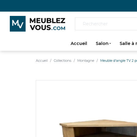
Accueil
Salon
Salle à
Accueil
Collections
Montagne
Meuble d'angle TV 2 p