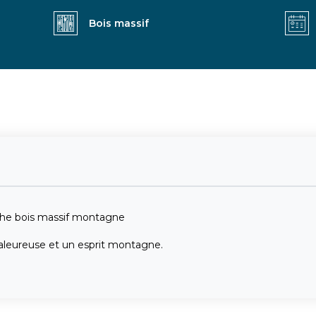
Bois massif
iche bois massif montagne
haleureuse et un esprit montagne.