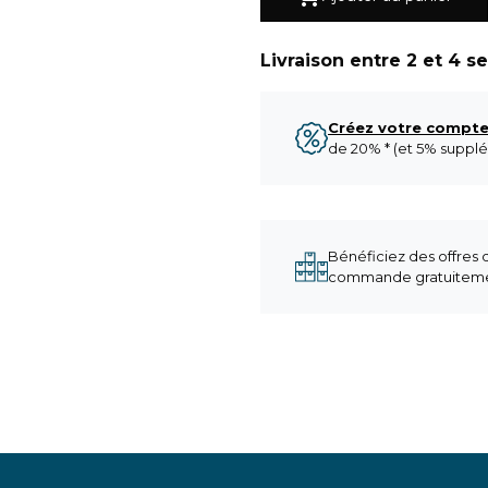
Livraison entre 2 et 4 
Créez votre compt
de 20% * (et 5% supplé
Bénéficiez des offres
commande gratuitemen