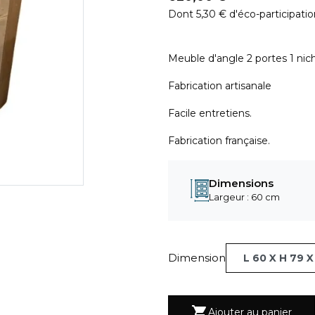
Dont 5,30 € d'éco-participati
Meuble d'angle 2 portes 1 nich
Fabrication artisanale
Facile entretiens.
Fabrication française.
Dimensions
Largeur : 60 cm
Dimension

Ajouter au panier