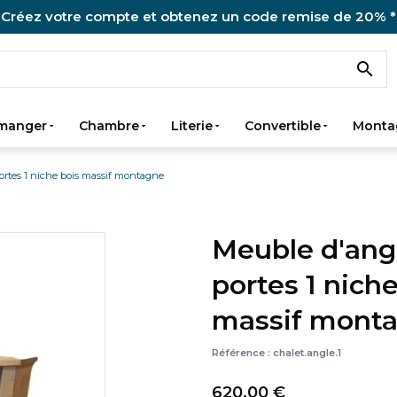
Créez votre compte et obtenez un code remise de 20% *

 manger
Chambre
Literie
Convertible
Monta
ortes 1 niche bois massif montagne
Meuble d'ang
portes 1 niche
massif mont
Référence :
chalet.angle.1
620,00 €