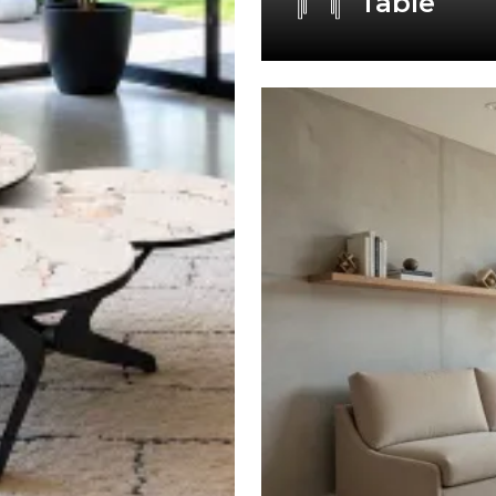
Table