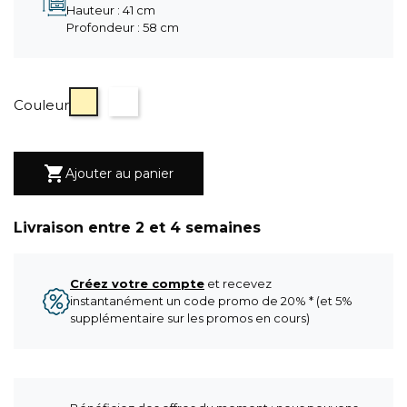
Hauteur : 41 cm
Profondeur : 58 cm
Chêne naturel
Chêne blanchi
Couleur

Ajouter au panier
Livraison entre 2 et 4 semaines
Créez votre compte
et recevez
instantanément un code promo de 20% * (et 5%
supplémentaire sur les promos en cours)