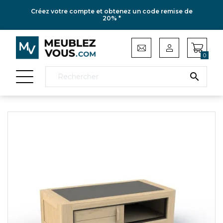
Créez votre compte et obtenez un code remise de
20% *
0
