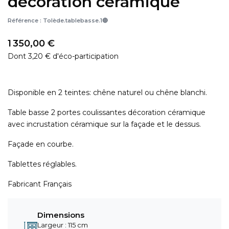
décoration céramique
Référence :
Tolède.tablebasse.1🔴
1 350,00 €
Dont 3,20 € d'éco-participation
Disponible en 2 teintes: chêne naturel ou chêne blanchi.
Table basse 2 portes coulissantes décoration céramique
avec incrustation céramique sur la façade et le dessus.
Façade en courbe.
Tablettes réglables.
Fabricant Français
Dimensions
Largeur : 115 cm